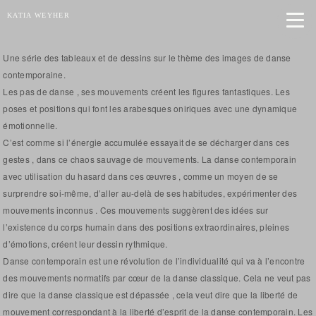
KATIA WEYHER
Une série des tableaux et de dessins sur le thème des images de danse
contemporaine.
Les pas de danse , ses mouvements créent les figures fantastiques. Les
poses et positions qui font les arabesques oniriques avec une dynamique
émotionnelle.
C’est comme si l’énergie accumulée essayait de se décharger dans ces
gestes , dans ce chaos sauvage de mouvements. La danse contemporain
avec utilisation du hasard dans ces œuvres , comme un moyen de se
surprendre soi-même, d’aller au-delà de ses habitudes, expérimenter des
mouvements inconnus . Ces mouvements suggèrent des idées sur
l’existence du corps humain dans des positions extraordinaires, pleines
d’émotions, créent leur dessin rythmique.
Danse contemporain est une révolution de l’individualité qui va à l’encontre
des mouvements normatifs par cœur de la danse classique. Cela ne veut pas
dire que la danse classique est dépassée , cela veut dire que la liberté de
mouvement correspondant à la liberté d’esprit de la danse contemporain. Les